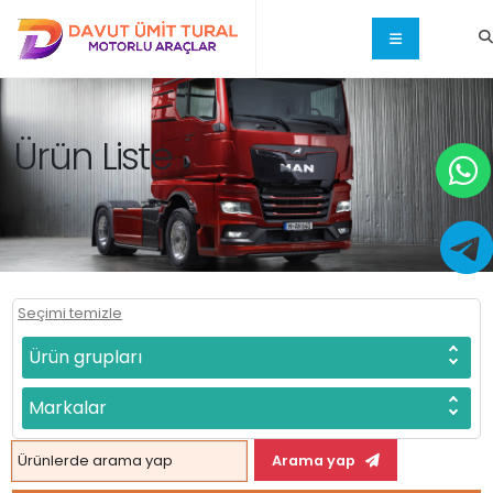
Ürün Liste
Seçimi temizle
Ürün grupları
Markalar
Arama yap