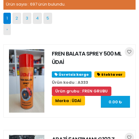
Ürün sayısı : 697 ürün bulundu.
697 sonuç.
(0) - 8
arası görüntüleniyor.
1
2
3
4
5
›
FREN BALATA SPREY 500 ML
ÜDAİ
Ücretsiz kargo
Stokta var
Ürün kodu : A333
Ürün grubu : FREN GRUBU
Marka : ÜDAİ
0.00 ₺