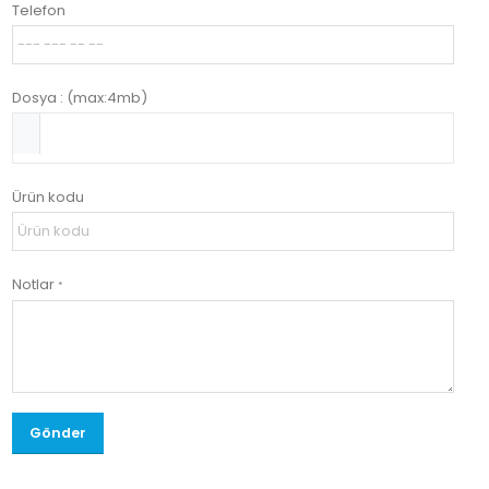
Telefon
Dosya : (max:4mb)
Ürün kodu
Notlar
*
Gönder