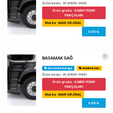
Ürün kodu : 81.61510-0681
Ürün grubu : KABİN YEDEK
PARÇALARI
Marka : MAN ORJİNAL
0.00 ₺
BASAMAK SAĞ
Ücretsiz kargo
Stokta var
Ürün kodu : 81.61510-0651
Ürün grubu : KABİN YEDEK
PARÇALARI
Marka : MAN ORJİNAL
0.00 ₺