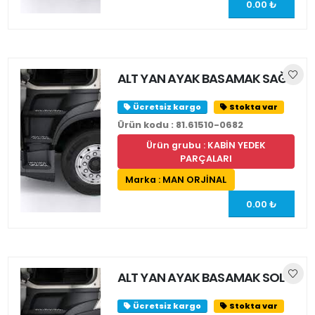
0.00 ₺
ALT YAN AYAK BASAMAK SAĞ
Ücretsiz kargo
Stokta var
Ürün kodu : 81.61510-0682
Ürün grubu : KABİN YEDEK
PARÇALARI
Marka : MAN ORJİNAL
0.00 ₺
ALT YAN AYAK BASAMAK SOL
Ücretsiz kargo
Stokta var