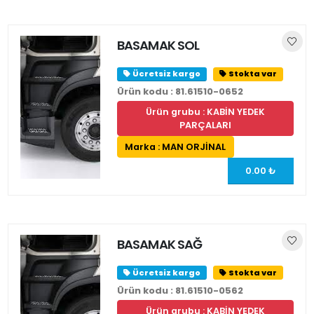
BASAMAK SOL
Ücretsiz kargo
Stokta var
Ürün kodu : 81.61510-0652
Ürün grubu : KABİN YEDEK
PARÇALARI
Marka : MAN ORJİNAL
0.00 ₺
BASAMAK SAĞ
Ücretsiz kargo
Stokta var
Ürün kodu : 81.61510-0562
Ürün grubu : KABİN YEDEK