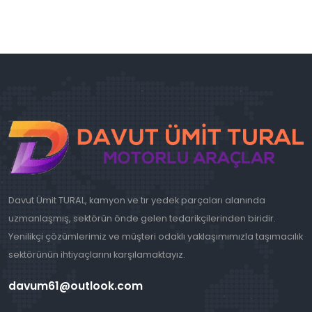
Davut Ümit TURAL, kamyon ve tır yedek parçaları alanında
uzmanlaşmış, sektörün önde gelen tedarikçilerinden biridir.
Yenilikçi çözümlerimiz ve müşteri odaklı yaklaşımımızla taşımacılık
sektörünün ihtiyaçlarını karşılamaktayız.
davum61@outlook.com