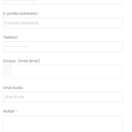
E-posta adresiniz
*
Telefon
Dosya : (max:4mb)
Ürün kodu
Notlar
*