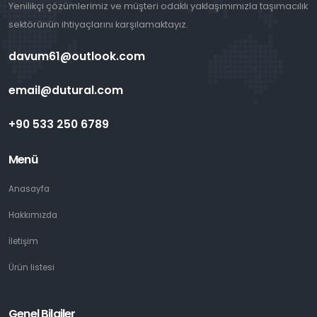
Yenilikçi çözümlerimiz ve müşteri odaklı yaklaşımımızla taşımacılık
sektörünün ihtiyaçlarını karşılamaktayız.
davum61@outlook.com
email@dutural.com
+90 533 250 6789
Menü
Anasayfa
Hakkımızda
İletişim
Ürün listesi
Genel Bilgiler