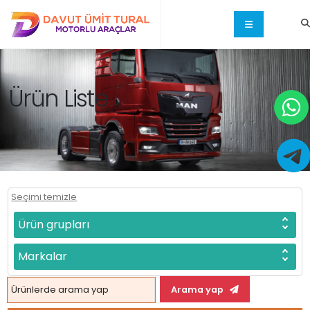
Ürün Liste
Seçimi temizle
Ürün grupları
Markalar
Arama yap