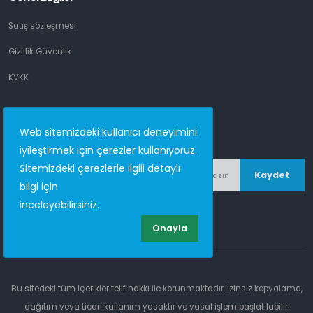
Satış sözleşmesi
Gizlilik Güvenlik
KVKK
Web sitemizdeki kullanıcı deneyimini
Email listesi
iyileştirmek için çerezler kullanıyoruz.
Sitemizdeki çerezlerle ilgili detaylı
Kaydet
bilgi için
KVKK Aydınlatma metnini
inceleyebilirsiniz.
Onayla
Bu sitedeki tüm içerikler telif hakkı ile korunmaktadır. İzinsiz kopyalama,
dağıtım veya ticari kullanım yasaktır ve yasal işlem başlatılabilir.