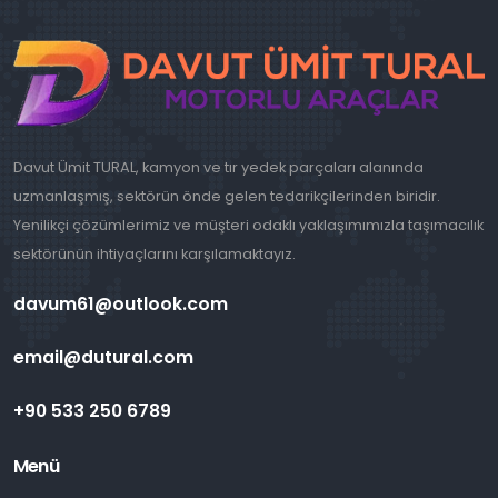
Davut Ümit TURAL, kamyon ve tır yedek parçaları alanında
uzmanlaşmış, sektörün önde gelen tedarikçilerinden biridir.
Yenilikçi çözümlerimiz ve müşteri odaklı yaklaşımımızla taşımacılık
sektörünün ihtiyaçlarını karşılamaktayız.
davum61@outlook.com
email@dutural.com
+90 533 250 6789
Menü