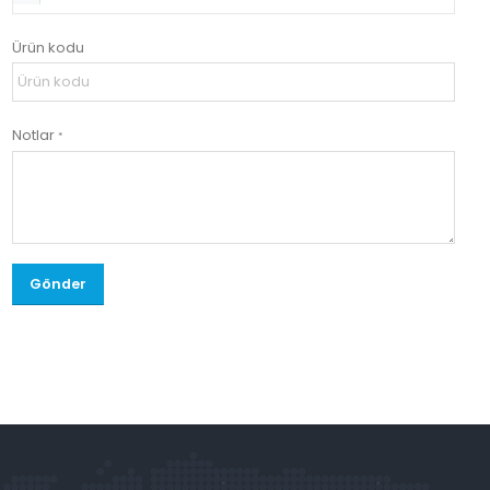
Ürün kodu
Notlar
*
Gönder