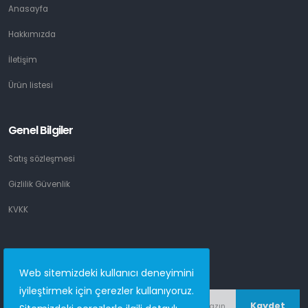
Anasayfa
Hakkımızda
İletişim
Ürün listesi
Genel Bilgiler
Satış sözleşmesi
Gizlilik Güvenlik
KVKK
Email listesi
Web sitemizdeki kullanıcı deneyimini
iyileştirmek için çerezler kullanıyoruz.
Kaydet