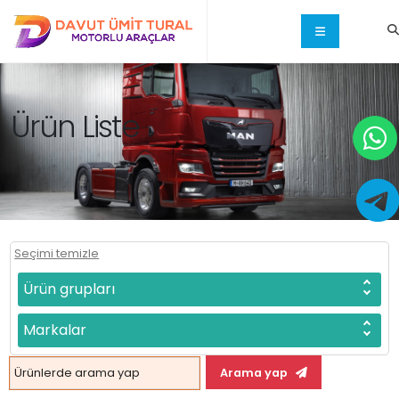
Ürün Liste
Seçimi temizle
Ürün grupları
Markalar
Arama yap