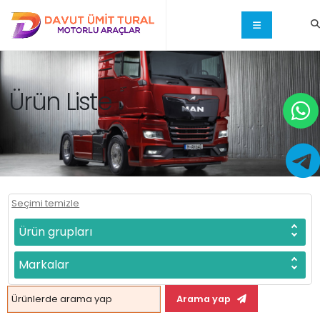
Ürün Liste
Seçimi temizle
Ürün grupları
Markalar
Arama yap