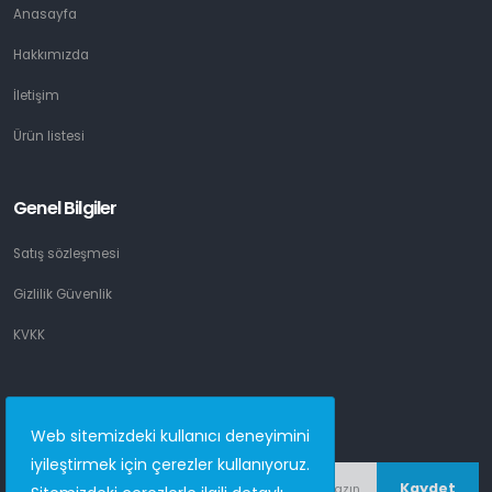
Anasayfa
Hakkımızda
İletişim
Ürün listesi
Genel Bilgiler
Satış sözleşmesi
Gizlilik Güvenlik
KVKK
Email listesi
Web sitemizdeki kullanıcı deneyimini
iyileştirmek için çerezler kullanıyoruz.
Kaydet