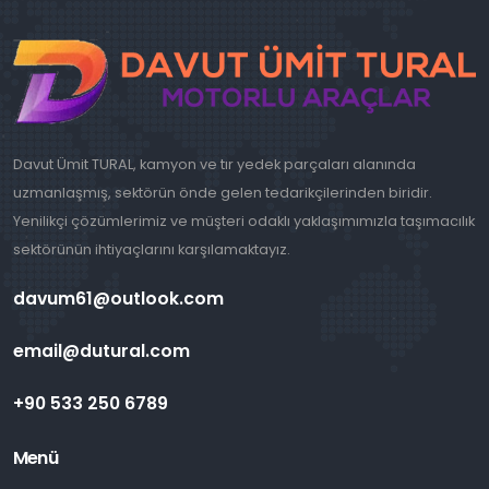
Davut Ümit TURAL, kamyon ve tır yedek parçaları alanında
uzmanlaşmış, sektörün önde gelen tedarikçilerinden biridir.
Yenilikçi çözümlerimiz ve müşteri odaklı yaklaşımımızla taşımacılık
sektörünün ihtiyaçlarını karşılamaktayız.
davum61@outlook.com
email@dutural.com
+90 533 250 6789
Menü