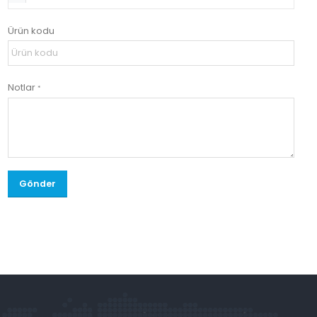
Ürün kodu
Notlar
*
Gönder