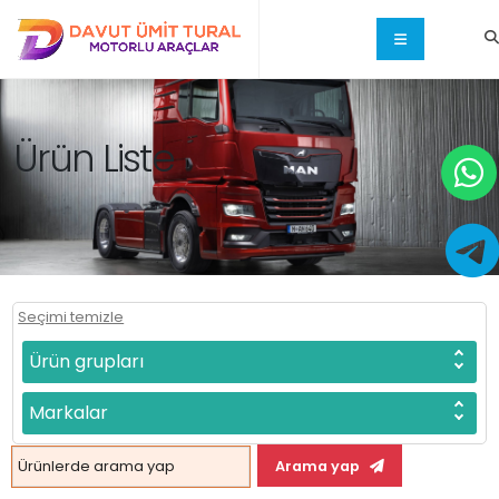
Ürün Liste
Seçimi temizle
Ürün grupları
Markalar
Arama yap