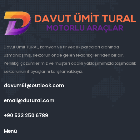
Davut Ümit TURAL, kamyon ve tır yedek parçaları alanında
uzmanlaşmış, sektörün önde gelen tedarikçilerinden biridir.
Yenilikçi çözümlerimiz ve müşteri odaklı yaklaşımımızla taşımacılık
sektörünün ihtiyaçlarını karşılamaktayız.
davum61@outlook.com
email@dutural.com
+90 533 250 6789
Menü