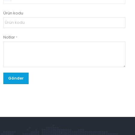
Ürün kodu
Notlar
*
Gönder