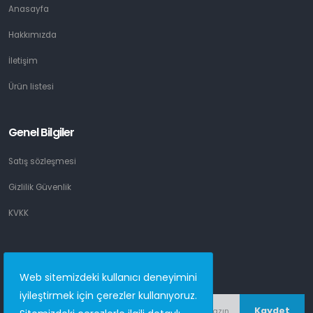
Anasayfa
Hakkımızda
İletişim
Ürün listesi
Genel Bilgiler
Satış sözleşmesi
Gizlilik Güvenlik
KVKK
Email listesi
Web sitemizdeki kullanıcı deneyimini
iyileştirmek için çerezler kullanıyoruz.
Kaydet