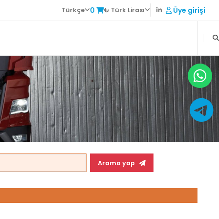
0
Üye girişi
Türkçe
₺ Türk Lirası
Arama yap