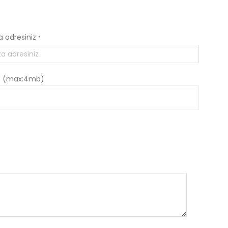
a adresiniz
*
: (max:4mb)