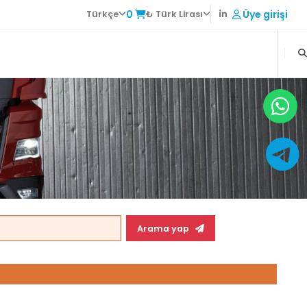
0
Üye girişi
Türkçe
₺ Türk Lirası
Arama yap