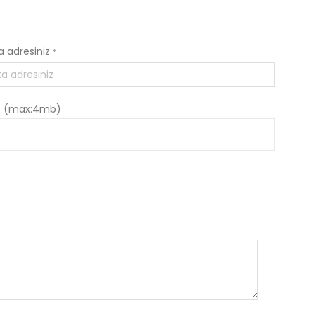
a adresiniz
*
: (max:4mb)