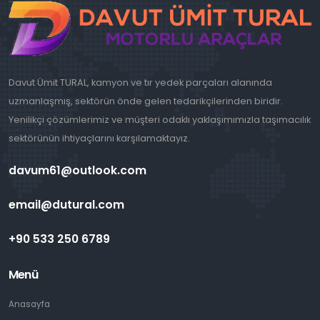
Davut Ümit TURAL, kamyon ve tır yedek parçaları alanında
uzmanlaşmış, sektörün önde gelen tedarikçilerinden biridir.
Yenilikçi çözümlerimiz ve müşteri odaklı yaklaşımımızla taşımacılık
sektörünün ihtiyaçlarını karşılamaktayız.
davum61@outlook.com
email@dutural.com
+90 533 250 6789
Menü
Anasayfa