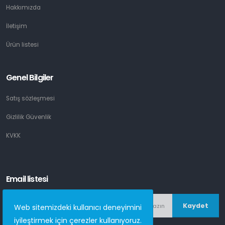
Hakkımızda
İletişim
Ürün listesi
Genel Bilgiler
Satış sözleşmesi
Gizlilik Güvenlik
KVKK
Email listesi
Kaydet
Web sitemizdeki kullanıcı deneyimini
iyileştirmek için çerezler kullanıyoruz.