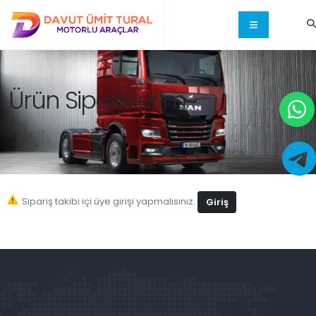
Ürün Siparislerim
Sipariş takibi içi üye girişi yapmalısınız.
Giriş