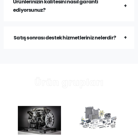
Ürünlerinizin kalitesini nasıl garanti
ediyorsunuz?
Satış sonrası destek hizmetleriniz nelerdir?
Ürün grupları