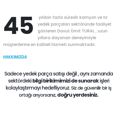
45
yıldan fazla süredir kamyon ve tır
yedek parçaları sektöründe faaliyet
gösteren Davut Ümit TURAL , uzun
yıllara dayanan deneyimiyle
müşterilerine en kaliteli hizmeti sunmaktadır.
HAKKIMIZDA
Sadece yedek parça satışı değil , aynı zamanda
sektördeki
bilgi birikimimizi de sunarak
işleri
kolaylaştırmayı hedefliyoruz.
Siz de güvenilir bir iş
doğru yerdesiniz.
ortağı arıyorsanız,