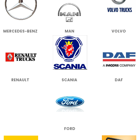
MERCEDES-BENZ
MAN
VOLVO
RENAULT
SCANIA
DAF
FORD