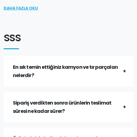
DAHA FAZLA OKU
SSS
En sık temin ettiğiniz kamyon ve tır parçaları
nelerdir?
Sipariş verdikten sonra ürünlerin teslimat
süresi ne kadar sürer?