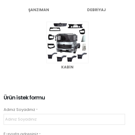
ŞANZIMAN
DEBRİYAJ
KABİN
Ürün istek formu
Adınız Soyadınız
*
E-posta adresiniz
*