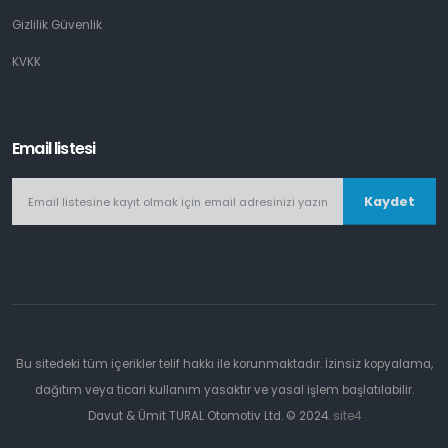
Gizlilik Güvenlik
KVKK
Email listesi
Kaydet
Bu sitedeki tüm içerikler telif hakkı ile korunmaktadır. İzinsiz kopyalama,
dağıtım veya ticari kullanım yasaktır ve yasal işlem başlatılabilir.
Davut & Ümit TURAL Otomotiv Ltd. © 2024.
site4