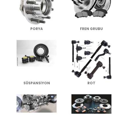
PORYA
FREN GRUBU
SÜSPANSİYON
ROT