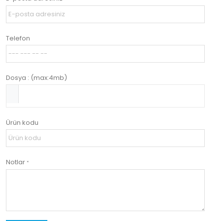
Telefon
Dosya : (max:4mb)
Ürün kodu
Notlar
*