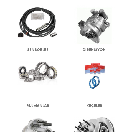
SENSÖRLER
DİREKSİYON
RULMANLAR
KEÇELER