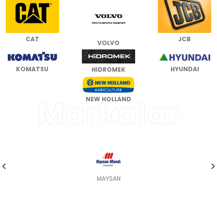
CAT
JCB
VOLVO
HYUNDAI
KOMATSU
HİDROMEK
Markalar
NEW HOLLAND
GLYCO